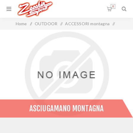
0
Home
/
OUTDOOR
/
ACCESSORI montagna
/
ASCIUGAMANO montagna
ASCIUGAMANO MONTAGNA