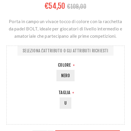
€54,50
€109,00
Porta in campo un vivace tocco di colore con la racchetta
da padel BOLT, ideale per giocatori di livello intermedio e
amatoriale che partecipano alle prime competizioni.
SELEZIONA L'ATTRIBUTO O GLI ATTRIBUTI RICHIESTI
COLORE
*
NERO
TAGLIA
*
U