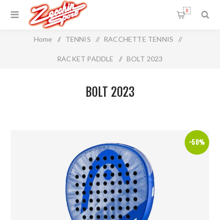
0
Home
/
TENNIS
/
RACCHETTE TENNIS
/
RACKET PADDLE
/
BOLT 2023
BOLT 2023
-50%