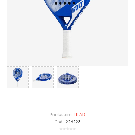
Produttore:
HEAD
Cod.:
226223