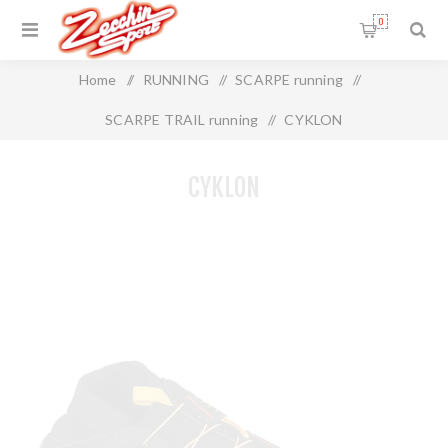
0
Home
/
RUNNING
/
SCARPE running
/
SCARPE TRAIL running
/
CYKLON
CYKLON