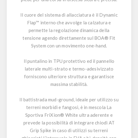
Il cuore del sistema di allacciatura è il Dynamic
Flap™ interno che avvolge la calzatura e
permette la regolazione dinamica della
tensione agendo direttamente sul BOA® Fit
System con un movimento one-hand.
Il puntalino in TPU protettivo ed il pannello
laterale multi-strato e termo-adesivizzato
forniscono ulteriore struttura e garantisce
massima stabilità.
Il battistrada mud-ground, ideale per utilizzo su
terreni morbidi e fangosi, è in mescola La
Sportiva FriXion® White ultra aderente e
prevede la possibilità di integrare chiodi AT
Grip Spike in caso di utilizzi su terreni