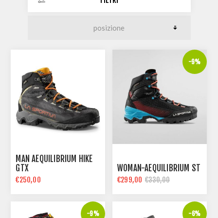
FILTRI
-9%
MAN AEQUILIBRIUM HIKE
GTX
WOMAN-AEQUILIBRIUM ST
€250,00
€299,00
€330,00
-9%
-6%