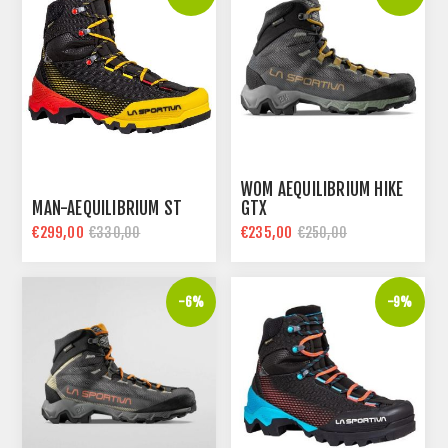
WOM AEQUILIBRIUM HIKE
MAN-AEQUILIBRIUM ST
GTX
€299,00
€235,00
€330,00
€250,00
-6%
-9%