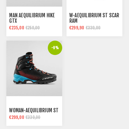
MAN AEQUILIBRIUM HIKE
W-AEQUILIBRIUM ST SCAR
GTX
RAM
€235,00
€299,90
€250,00
€330,00
-9%
WOMAN-AEQUILIBRIUM ST
€299,00
€330,00