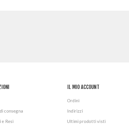
ZIONI
IL MIO ACCOUNT
Ordini
di consegna
Indirizzi
i e Resi
Ultimi prodotti visti