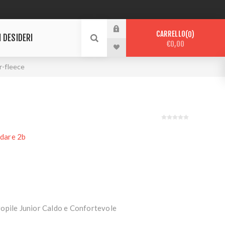
CARRELLO
0
I DESIDERI
€0,00
jr-fleece
dare 2b
opile Junior Caldo e Confortevole