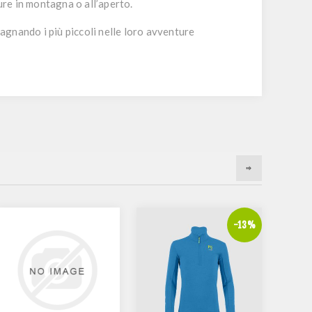
ure in montagna o all’aperto.
gnando i più piccoli nelle loro avventure
-13%