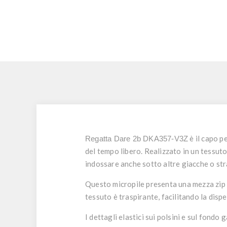
è il capo p
Regatta Dare 2b DKA357-V3Z
del tempo libero. Realizzato in un tessut
indossare anche sotto altre giacche o stra
Questo micropile presenta una mezza zip s
tessuto è traspirante, facilitando la disp
I dettagli elastici sui polsini e sul fondo