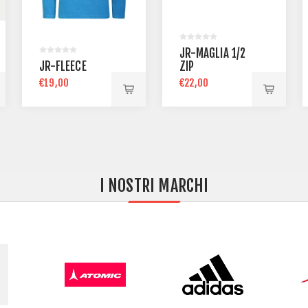
JR-MAGLIA 1/2
JR-FLEECE
ZIP
€19,00
€22,00
I NOSTRI MARCHI