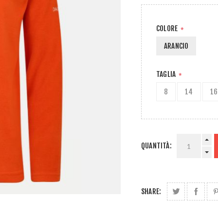
COLORE
*
ARANCIO
TAGLIA
*
8
14
16
QUANTITÀ:
SHARE: