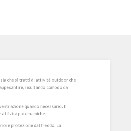
sia che si tratti di attività outdoor che
a appesantire, risultando comodo da
ventilazione quando necessario. Il
 attività più dinamiche.
teriore protezione dal freddo. La