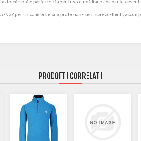
uesto micropile perfetto sia per l’uso quotidiano che per le avvent
per un comfort e una protezione termica eccellenti, accompa
57-V3Z
PRODOTTI CORRELATI