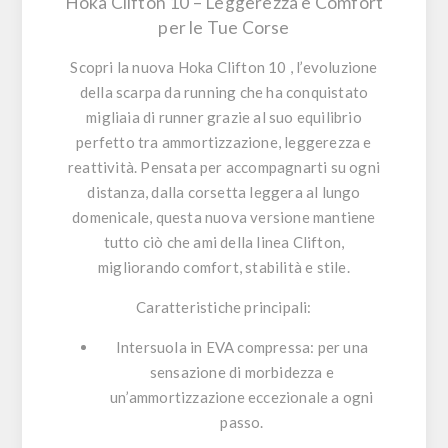
Hoka Clifton 10 – Leggerezza e Comfort
per le Tue Corse
Scopri la nuova
Hoka Clifton 10
, l’evoluzione
della scarpa da running che ha conquistato
migliaia di runner grazie al suo equilibrio
perfetto tra ammortizzazione, leggerezza e
reattività. Pensata per accompagnarti su ogni
distanza, dalla corsetta leggera al lungo
domenicale, questa nuova versione mantiene
tutto ciò che ami della linea Clifton,
migliorando comfort, stabilità e stile.
Caratteristiche principali:
Intersuola in EVA compressa
: per una
sensazione di morbidezza e
un’ammortizzazione eccezionale a ogni
passo.