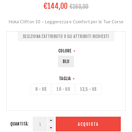
€144,00
€160,00
Hoka Clifton 10 – Leggerezza e Comfort per le Tue Corse
SELEZIONA L'ATTRIBUTO O GLI ATTRIBUTI RICHIESTI
COLORE
*
BLU
TAGLIA
*
8 - US
10 - US
12,5 - US
QUANTITÀ:
ACQUISTA