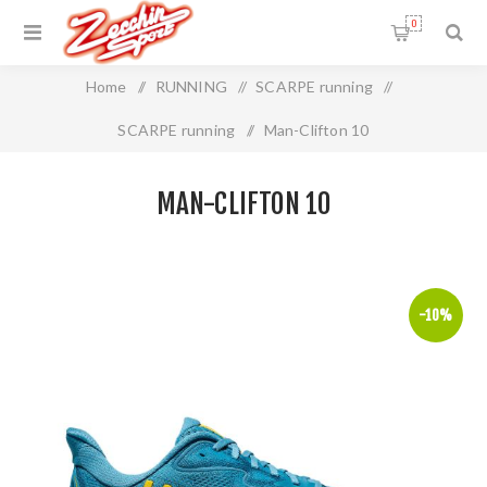
0
Home
/
RUNNING
/
SCARPE running
/
SCARPE running
/
Man-Clifton 10
MAN-CLIFTON 10
-10%