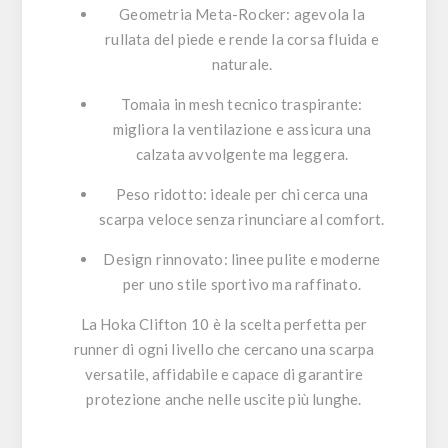
Geometria Meta-Rocker
: agevola la
rullata del piede e rende la corsa fluida e
naturale.
Tomaia in mesh tecnico traspirante
:
migliora la ventilazione e assicura una
calzata avvolgente ma leggera.
Peso ridotto
: ideale per chi cerca una
scarpa veloce senza rinunciare al comfort.
Design rinnovato
: linee pulite e moderne
per uno stile sportivo ma raffinato.
La
Hoka Clifton 10
è la scelta perfetta per
runner di ogni livello che cercano una scarpa
versatile, affidabile e capace di garantire
protezione anche nelle uscite più lunghe.