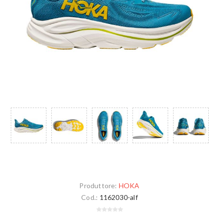
Produttore:
HOKA
Cod.:
1162030-alf