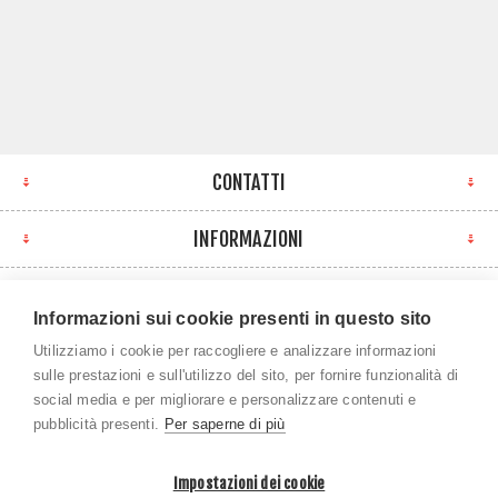
CONTATTI
INFORMAZIONI
IL MIO ACCOUNT
Informazioni sui cookie presenti in questo sito
NEWSLETTER
Utilizziamo i cookie per raccogliere e analizzare informazioni
sulle prestazioni e sull'utilizzo del sito, per fornire funzionalità di
social media e per migliorare e personalizzare contenuti e
pubblicità presenti.
Per saperne di più
Impostazioni dei cookie