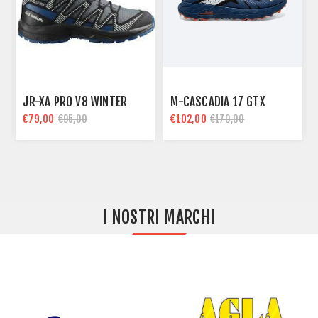
JR-XA PRO V8 WINTER
M-CASCADIA 17 GTX
€79,00
€102,00
€95,00
€170,00
I NOSTRI MARCHI