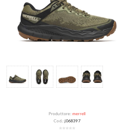
Produttore:
merrell
Cod.:
j068397