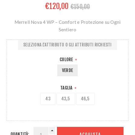
€120,00
€150,00
Merrell Nova 4 WP – Comfort e Protezione su Ogni
Sentiero
SELEZIONA L'ATTRIBUTO O GLI ATTRIBUTI RICHIESTI
COLORE
*
VERDE
TAGLIA
*
43
43,5
46,5
QUANTITÀ:
ACQUISTA