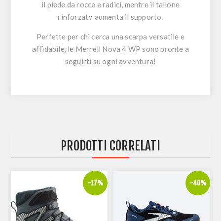
il piede da rocce e radici, mentre il tallone
rinforzato aumenta il supporto.
Perfette per chi cerca una scarpa versatile e
affidabile, le
Merrell Nova 4 WP
sono pronte a
seguirti su ogni avventura!
PRODOTTI CORRELATI
%
-17%
-40%