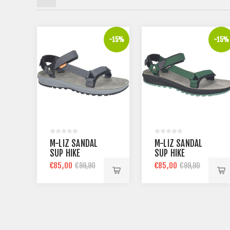
-15%
-15%
M-LIZ SANDAL
M-LIZ SANDAL
SUP HIKE
SUP HIKE
€85,00
€85,00
€99,90
€99,90