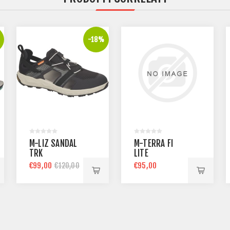
-18%
M-LIZ SANDAL
M-TERRA FI
TRK
LITE
€99,00
€95,00
€120,00