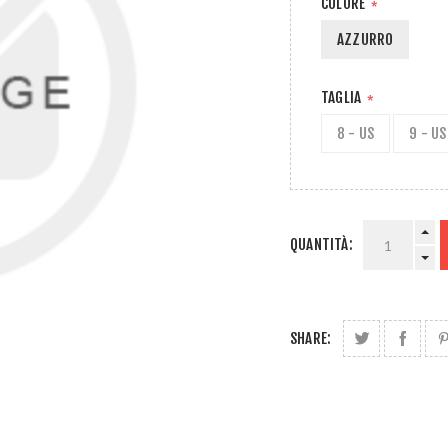
COLORE
*
AZZURRO
TAGLIA
*
8 - US
9 - US
QUANTITÀ:
SHARE: