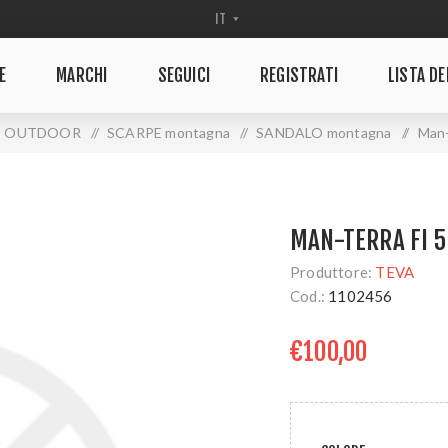
E
MARCHI
SEGUICI
REGISTRATI
LISTA DE
OUTDOOR
/
SCARPE montagna
/
SANDALO montagna
/
Man-
MAN-TERRA FI 5
Produttore:
TEVA
Cod.:
1102456
€100,00