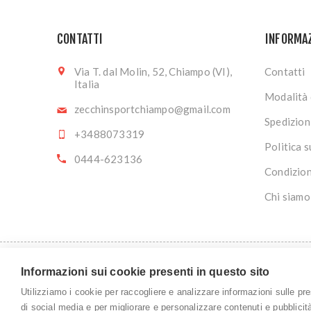
CONTATTI
INFORMA
Via T. dal Molin, 52, Chiampo (VI),
Contatti
Italia
Modalità 
zecchinsportchiampo@gmail.com
Spedizion
+3488073319
Politica s
0444-623136
Condizion
Chi siamo
Informazioni sui cookie presenti in questo sito
Copyrigh
Utilizziamo i cookie per raccogliere e analizzare informazioni sulle prest
di social media e per migliorare e personalizzare contenuti e pubblicit