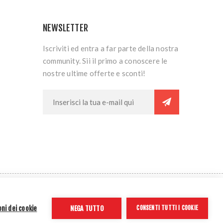
NEWSLETTER
Iscriviti ed entra a far parte della nostra
community. Sii il primo a conoscere le
nostre ultime offerte e sconti!
844540243
ni dei cookie
NEGA TUTTO
CONSENTI TUTTI I COOKIE