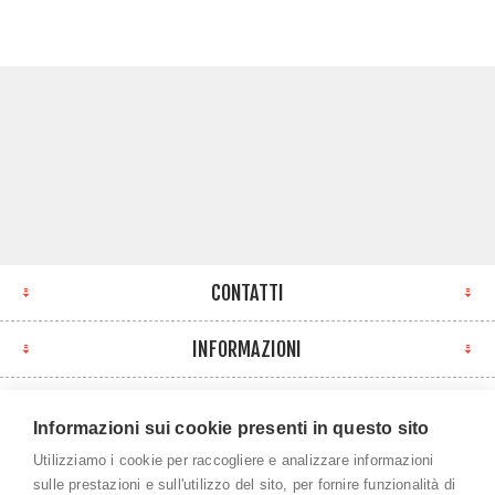
CONTATTI
INFORMAZIONI
IL MIO ACCOUNT
Informazioni sui cookie presenti in questo sito
NEWSLETTER
Utilizziamo i cookie per raccogliere e analizzare informazioni
sulle prestazioni e sull'utilizzo del sito, per fornire funzionalità di