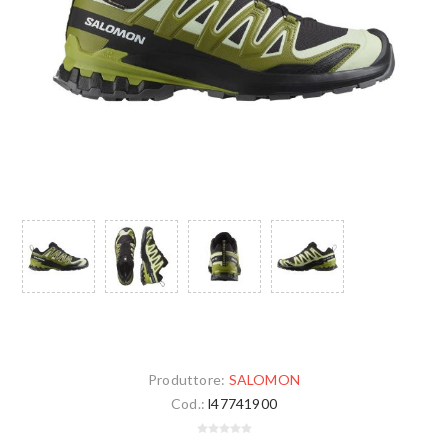
Produttore:
SALOMON
Cod.:
l47741900