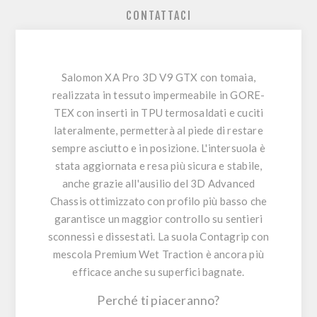
CONTATTACI
Salomon XA Pro 3D V9 GTX con tomaia,
realizzata in tessuto
impermeabile
in GORE-
TEX con inserti in TPU termosaldati e cuciti
lateralmente, permetterà al piede di restare
sempre asciutto e in posizione. L'intersuola è
stata aggiornata e resa più sicura e stabile,
anche grazie all'ausilio del 3D Advanced
Chassis ottimizzato con profilo più basso che
garantisce un maggior controllo su sentieri
sconnessi e dissestati. La suola Contagrip con
mescola Premium Wet Traction è ancora più
efficace anche su superfici bagnate.
Perché ti piaceranno?