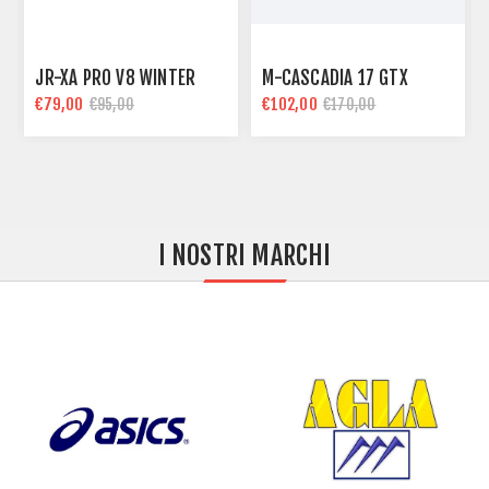
JR-XA PRO V8 WINTER
M-CASCADIA 17 GTX
€79,00
€102,00
€95,00
€170,00
I NOSTRI MARCHI