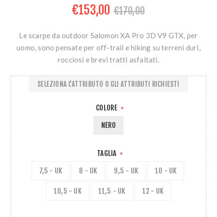
€153,00
€170,00
Le scarpe da outdoor Salomon XA Pro 3D V9 GTX, per
uomo, sono pensate per off-trail e hiking su terreni duri,
rocciosi e brevi tratti asfaltati.
SELEZIONA L'ATTRIBUTO O GLI ATTRIBUTI RICHIESTI
COLORE
*
NERO
TAGLIA
*
7,5 - UK
8 - UK
9,5 - UK
10 - UK
10,5 - UK
11,5 - UK
12 - UK