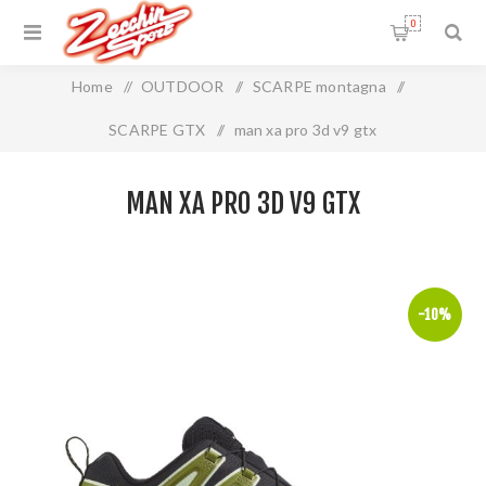
0
Home
/
OUTDOOR
/
SCARPE montagna
/
SCARPE GTX
/
man xa pro 3d v9 gtx
MAN XA PRO 3D V9 GTX
-10%