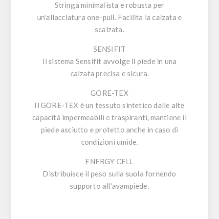
Stringa minimalista e robusta per
un'allacciatura one-pull. Facilita la calzata e
scalzata.
SENSIFIT
Il sistema Sensifit avvolge il piede in una
calzata precisa e sicura.
GORE-TEX
Il GORE-TEX è un tessuto sintetico dalle alte
capacità impermeabili e traspiranti, mantiene il
piede asciutto e protetto anche in caso di
condizioni umide.
ENERGY CELL
Distribuisce il peso sulla suola fornendo
supporto all'avampiede.