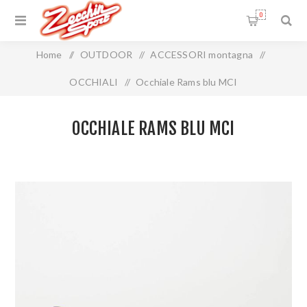
0
Home
/
OUTDOOR
/
ACCESSORI montagna
/
OCCHIALI
/
Occhiale Rams blu MCI
OCCHIALE RAMS BLU MCI