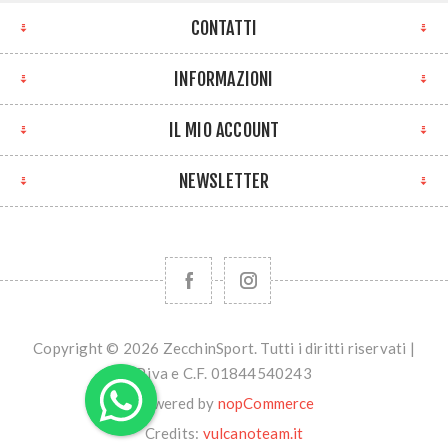
CONTATTI
INFORMAZIONI
IL MIO ACCOUNT
NEWSLETTER
Copyright © 2026 ZecchinSport. Tutti i diritti riservati |
P.iva e C.F. 01844540243
Powered by
nopCommerce
Credits:
vulcanoteam.it