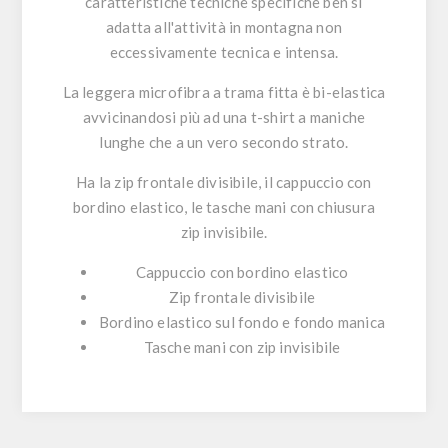
caratteristiche tecniche specifiche ben si
adatta all'attività in montagna non
eccessivamente tecnica e intensa.
La leggera microfibra a trama fitta è bi-elastica
avvicinandosi più ad una t-shirt a maniche
lunghe che a un vero secondo strato.
Ha la zip frontale divisibile, il cappuccio con
bordino elastico, le tasche mani con chiusura
zip invisibile.
Cappuccio con bordino elastico
Zip frontale divisibile
Bordino elastico sul fondo e fondo manica
Tasche mani con zip invisibile