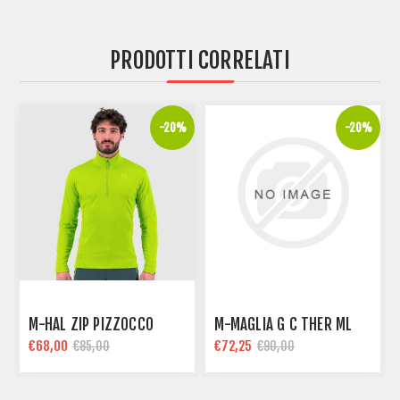
PRODOTTI CORRELATI
-20%
-20%
M-HAL ZIP PIZZOCCO
M-MAGLIA G C THER ML
€68,00
€72,25
€85,00
€90,00