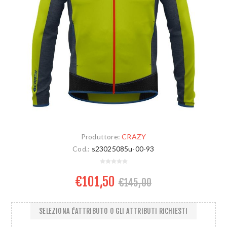
Produttore:
CRAZY
Cod.:
s23025085u-00-93
€101,50
€145,00
SELEZIONA L'ATTRIBUTO O GLI ATTRIBUTI RICHIESTI