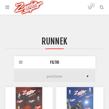
0
RUNNEK
FILTRI