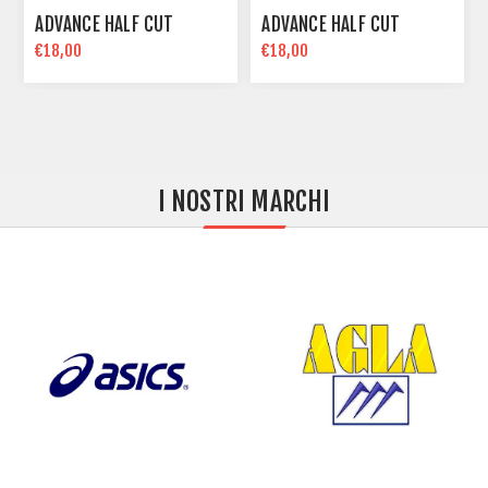
ADVANCE HALF CUT
ADVANCE HALF CUT
€18,00
€18,00
I NOSTRI MARCHI