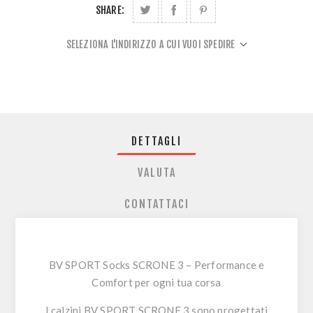
SHARE:
SELEZIONA L'INDIRIZZO A CUI VUOI SPEDIRE
DETTAGLI
VALUTA
CONTATTACI
BV SPORT Socks SCRONE 3 – Performance e
Comfort per ogni tua corsa
I calzini
BV SPORT SCRONE 3
sono progettati