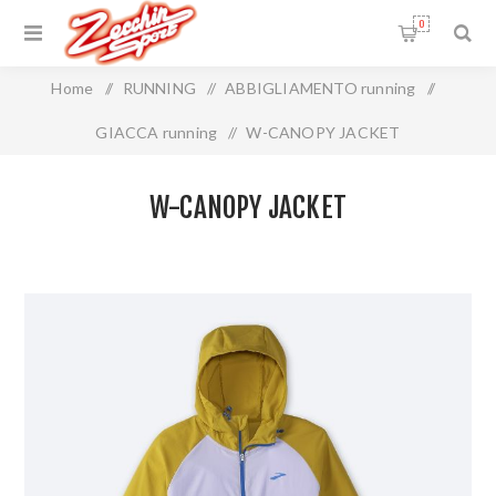
0
Home
/
RUNNING
/
ABBIGLIAMENTO running
/
GIACCA running
/
W-CANOPY JACKET
W-CANOPY JACKET