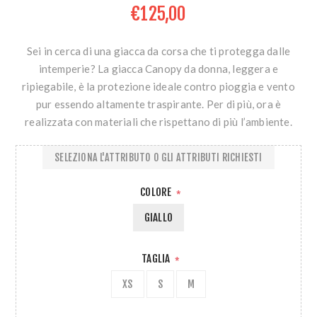
€125,00
Sei in cerca di una giacca da corsa che ti protegga dalle
intemperie? La giacca Canopy da donna, leggera e
ripiegabile, è la protezione ideale contro pioggia e vento
pur essendo altamente traspirante. Per di più, ora è
realizzata con materiali che rispettano di più l’ambiente.
SELEZIONA L'ATTRIBUTO O GLI ATTRIBUTI RICHIESTI
COLORE
*
GIALLO
TAGLIA
*
XS
S
M