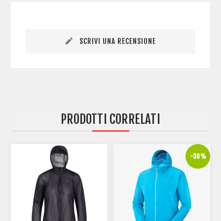
SCRIVI UNA RECENSIONE
PRODOTTI CORRELATI
%
-30%