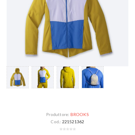
Produttore:
BROOKS
Cod.:
221521362