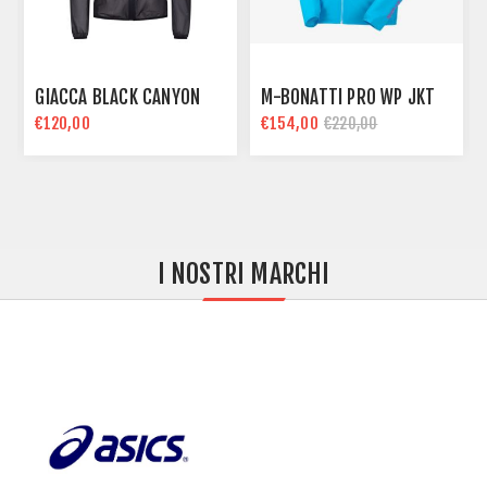
GIACCA BLACK CANYON
M-BONATTI PRO WP JKT
€120,00
€154,00
€220,00
I NOSTRI MARCHI