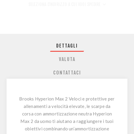
SELEZIONA L'INDIRIZZO A CUI VUOI SPEDIRE
DETTAGLI
VALUTA
CONTATTACI
Brooks Hyperion Max 2 Veloci e protettive per
allenamenti a velocità elevate, le scarpe da
corsa con ammortizzazione neutra Hyperion
Max 2 da uomo ti aiutano a raggiungere i tuoi
obiettivi combinando un’ammortizzazione