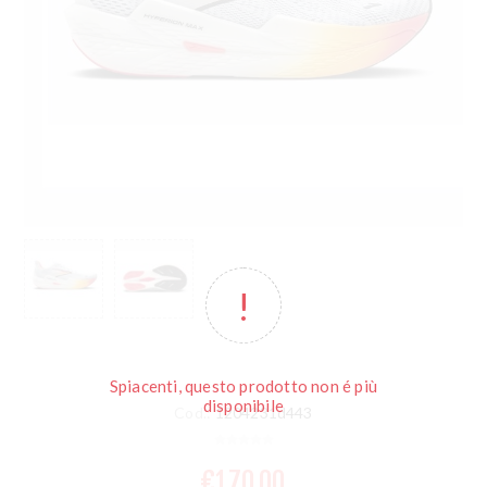
Spiacenti, questo prodotto non é più
disponibile
Cod.:
1204231d443
€170,00