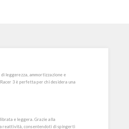
e di leggerezza, ammortizzazione e
n Racer 3 è perfetta per chi desidera una
ibrata e leggera. Grazie alla
 reattività, consentendoti di spingerti