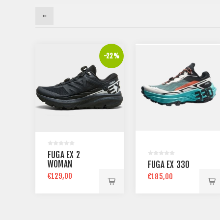
-40%
-22%
FUGA EX 2
WOMAN
FUGA EX 330
€129,00
€185,00
€165,00