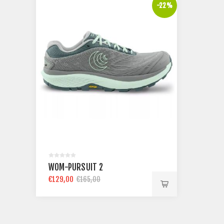
-22%
WOM-PURSUIT 2
€129,00
€165,00