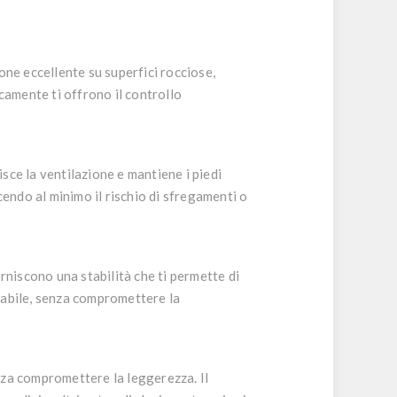
one eccellente su superfici rocciose,
icamente ti offrono il controllo
isce la ventilazione e mantiene i piedi
cendo al minimo il rischio di sfregamenti o
niscono una stabilità che ti permette di
stabile, senza compromettere la
nza compromettere la leggerezza. Il