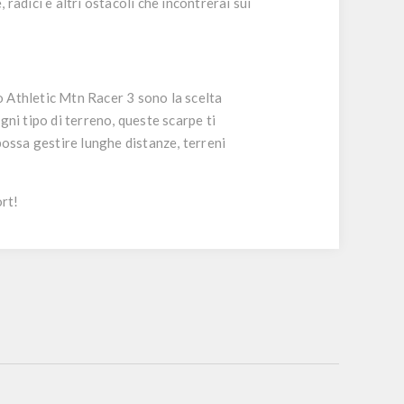
 radici e altri ostacoli che incontrerai sui
 Athletic Mtn Racer 3
sono la scelta
ni tipo di terreno, queste scarpe ti
ossa gestire lunghe distanze, terreni
rt!