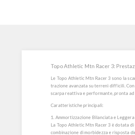
Topo Athletic Mtn Racer 3: Prestazi
Le
Topo Athletic Mtn Racer 3
sono la sca
trazione avanzata su terreni difficili. Co
scarpa reattiva e performante, pronta ad 
Caratteristiche principali:
1. Ammortizzazione Bilanciata e Leggera
La
Topo Athletic Mtn Racer 3
è dotata di
combinazione di morbidezza e risposta din