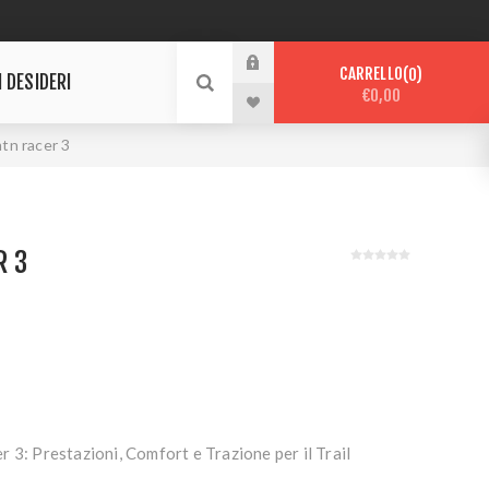
CARRELLO
0
I DESIDERI
€0,00
tn racer 3
R 3
 3: Prestazioni, Comfort e Trazione per il Trail