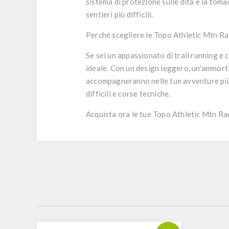
sistema di protezione sulle dita e la tomai
sentieri più difficili.
Perché scegliere le Topo Athletic Mtn Ra
Se sei un appassionato di trail running e 
ideale. Con un design leggero, un'ammorti
accompagneranno nelle tue avventure più 
difficili e corse tecniche.
Acquista ora le tue Topo Athletic Mtn Ra